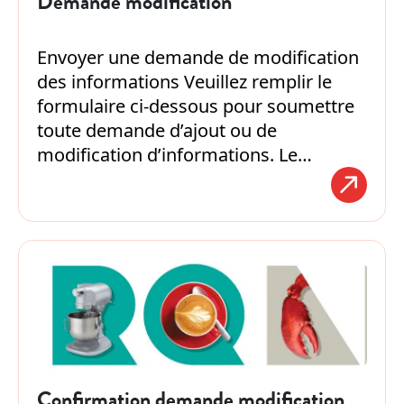
Demande modification
écrivez.
Envoyer une demande de modification
des informations Veuillez remplir le
formulaire ci-dessous pour soumettre
toute demande d’ajout ou de
modification d’informations. Le…
Confirmation demande modification