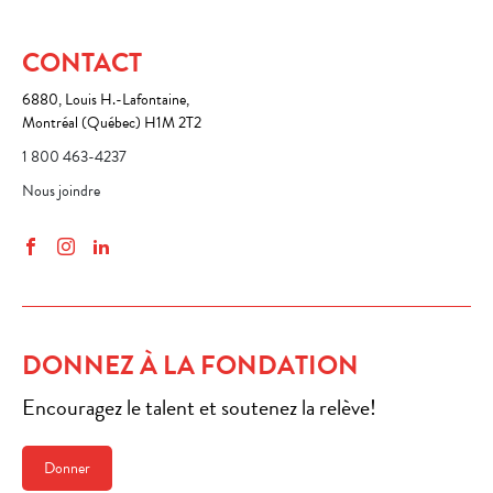
CONTACT
6880, Louis H.-Lafontaine,
Montréal (Québec) H1M 2T2
1 800 463-4237
Nous joindre
Facebook
Instagram
LinkedIn
DONNEZ À LA FONDATION
Encouragez le talent et soutenez la relève!
Donner