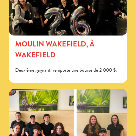
MOULIN WAKEFIELD, À
WAKEFIELD
Deuxième gagnant, remporte une bourse de 2 000 $.