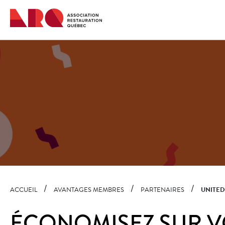
Navigation
rapide
ACCUEIL
AVANTAGES MEMBRES
PARTENAIRES
UNITED
ÉCONOMISEZ SUR V