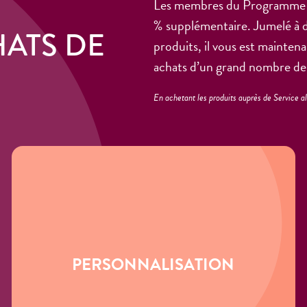
Les membres du Programme d’
% supplémentaire. Jumelé à de
ATS DE
produits, il vous est mainten
achats d’un grand nombre de
En achetant les produits auprès de Service a
PERSONNALISATION