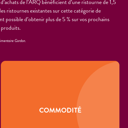
achats de l’ARQ bénéficient d’une ristourne de 1,5
s ristournes existantes sur cette catégorie de
ant possible d’obtenir plus de 5 % sur vos prochains
 produits.
limentaire Gordon.
COMMODITÉ