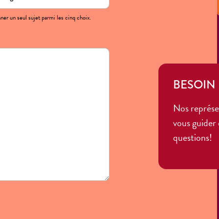
ner un seul sujet parmi les cinq choix.
BESOIN 
Nos représe
vous guider 
questions!