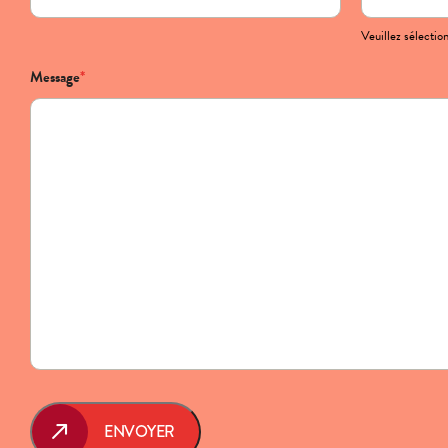
Veuillez sélection
Message
*
ENVOYER