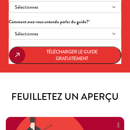
Comment avez-vous entendu parler du guide?
*
TÉLÉCHARGER LE GUIDE
GRATUITEMENT
FEUILLETEZ UN APERÇU