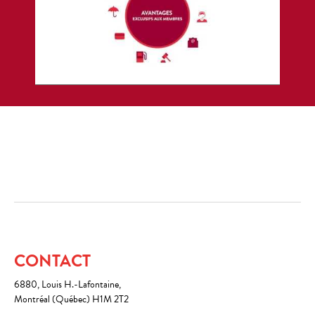
CONTACT
6880, Louis H.-Lafontaine,
Montréal (Québec) H1M 2T2