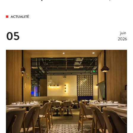
ACTUALITÉ
05
juin 
2026