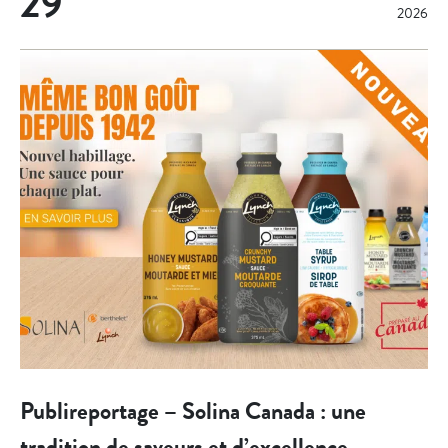
29
2026
Publireportage – Solina Canada : une
tradition de saveurs et d’excellence