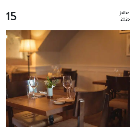
15
juillet 
2026