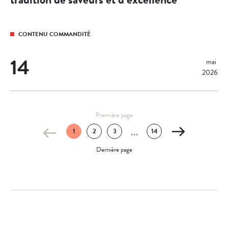
CONTENU COMMANDITÉ
14
mai 
2026
Première page
1
2
3
14
...
Dernière page