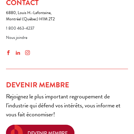
CONTACT
6880, Louis H.-Lafontaine,
Montréal (Québec) H1M 2T2
1 800 463-4237
Nous joindre
Facebook
LinkedIn
Instagram
DEVENIR MEMBRE
Rejoignez le plus important regroupement de
l'industrie qui défend vos intérêts, vous informe et
vous fait économiser!
DEVENIR MEMBRE