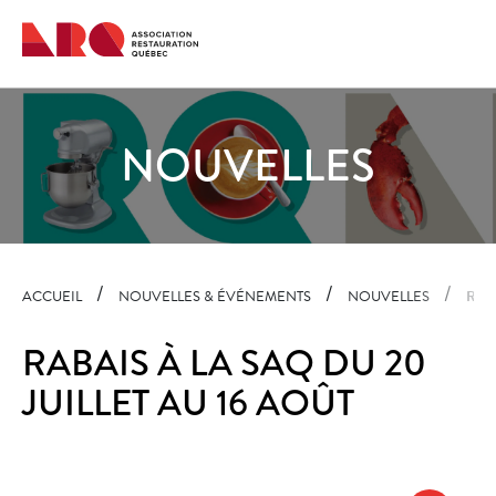
Navigation
rapide
NOUVELLES
ACCUEIL
NOUVELLES & ÉVÉNEMENTS
NOUVELLES
RABA
RABAIS À LA SAQ DU 20
JUILLET AU 16 AOÛT