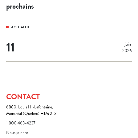
prochains
ACTUALITÉ
11
juin 
2026
CONTACT
6880, Louis H.-Lafontaine,
Montréal (Québec) H1M 2T2
1 800 463-4237
Nous joindre