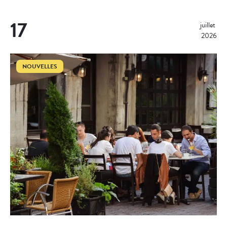
17
juillet 
2026
NOUVELLES