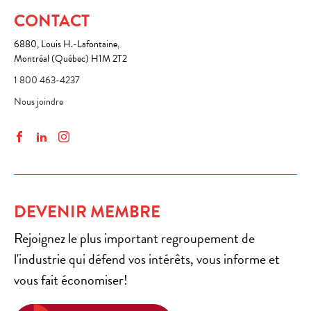
CONTACT
6880, Louis H.-Lafontaine,
Montréal (Québec) H1M 2T2
1 800 463-4237
Nous joindre
Facebook
LinkedIn
Instagram
DEVENIR MEMBRE
Rejoignez le plus important regroupement de
l'industrie qui défend vos intérêts, vous informe et
vous fait économiser!