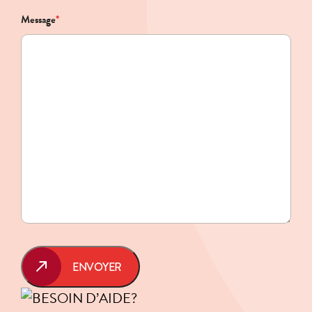
Message
*
ENVOYER