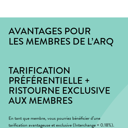
AVANTAGES POUR
LES MEMBRES DE L’ARQ
TARIFICATION
PRÉFÉRENTIELLE +
RISTOURNE EXCLUSIVE
AUX MEMBRES
En tant que membre, vous pourriez bénéficier d’une
tarification avantageuse et exclusive (Interchange + 0.18%).