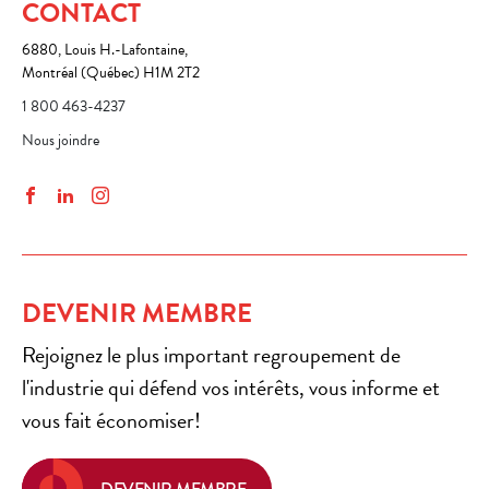
CONTACT
6880, Louis H.-Lafontaine,
Montréal (Québec) H1M 2T2
1 800 463-4237
Nous joindre
Facebook
LinkedIn
Instagram
DEVENIR MEMBRE
Rejoignez le plus important regroupement de
l'industrie qui défend vos intérêts, vous informe et
vous fait économiser!