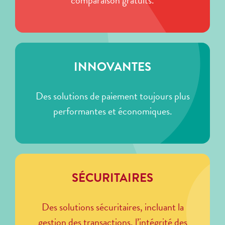
comparaison gratuits.
INNOVANTES
Des solutions de paiement toujours plus
performantes et économiques.
SÉCURITAIRES
Des solutions sécuritaires, incluant la
gestion des transactions, l’intégrité des