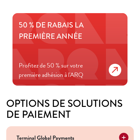
50 % DE RABAIS LA
PREMIÈRE ANNÉE
Profitez de 50 % sur votre
première adhésion à l'ARQ
OPTIONS DE SOLUTIONS
DE PAIEMENT
Terminal Global Payments