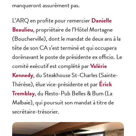
manqueront assurément pas.
L’ARQ en profite pour remercier
Danielle
Beaulieu
, propriétaire de l’Hôtel Mortagne
(Boucherville), dont le mandat de deux ans à la
tête de son CA s’est terminé et qui occupera
dorénavant le poste de présidente ex officio. Le
comité exécutif est complété par
Valérie
Kennedy
, du Steakhouse St-Charles (Sainte-
Thérèse), élue vice-présidente et par
Érick
Tremblay
, du Resto-Pub Belles & Bum (La
Malbaie), qui poursuit son mandat à titre de
secrétaire-trésorier.