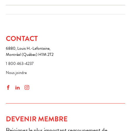
CONTACT
6880, Louis H.-Lafontaine,
Montréal (Québec) H1M 2T2
1 800 463-4237
Nous joindre
Facebook
LinkedIn
Instagram
DEVENIR MEMBRE
Rejoignez le plus important regroupement de