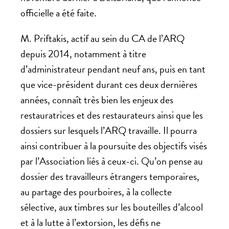
officielle a été faite.
M. Priftakis, actif au sein du CA de l’ARQ
depuis 2014, notamment à titre
d’administrateur pendant neuf ans, puis en tant
que vice-président durant ces deux dernières
années, connaît très bien les enjeux des
restauratrices et des restaurateurs ainsi que les
dossiers sur lesquels l’ARQ travaille. Il pourra
ainsi contribuer à la poursuite des objectifs visés
par l’Association liés à ceux-ci. Qu’on pense au
dossier des travailleurs étrangers temporaires,
au partage des pourboires, à la collecte
sélective, aux timbres sur les bouteilles d’alcool
et à la lutte à l’extorsion, les défis ne