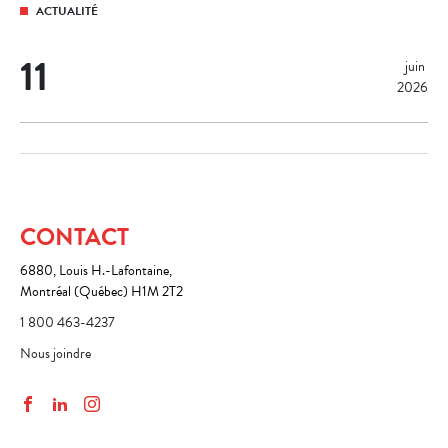
ACTUALITÉ
11
juin 
2026
CONTACT
6880, Louis H.-Lafontaine,
Montréal (Québec) H1M 2T2
1 800 463-4237
Nous joindre
Facebook
LinkedIn
Instagram