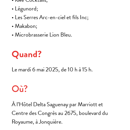
• Légunord;
• Les Serres Arc-en-ciel et fils Inc;
• Makabon;
• Microbrasserie Lion Bleu.
Quand?
Le mardi 6 mai 2025, de 10 h à 15 h.
Où?
À l’Hôtel Delta Saguenay par Marriott et
Centre des Congrès au 2675, boulevard du
Royaume, à Jonquière.