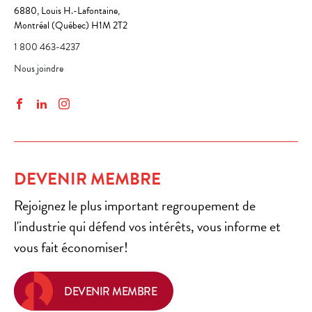
6880, Louis H.-Lafontaine,
Montréal (Québec) H1M 2T2
1 800 463-4237
Nous joindre
Facebook
LinkedIn
Instagram
DEVENIR MEMBRE
Rejoignez le plus important regroupement de
l'industrie qui défend vos intérêts, vous informe et
vous fait économiser!
DEVENIR MEMBRE