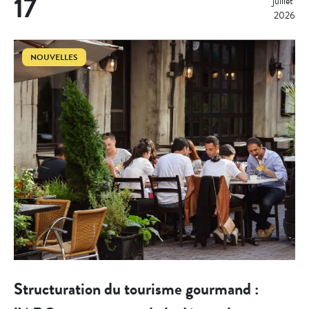
17
juillet 
2026
NOUVELLES
Structuration du tourisme gourmand :